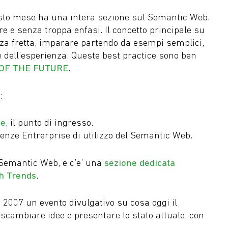
to mese ha una intera sezione sul Semantic Web.
e e senza troppa enfasi. Il concetto principale su
nza fretta, imparare partendo da esempi semplici,
 dell’esperienza. Queste best practice sono ben
 OF THE FUTURE
.
:
ee
, il punto di ingresso.
ienze Entrerprise di utilizzo del Semantic Web.
 Semantic Web, e c’e’ una
sezione dedicata
h Trends
.
 2007 un evento divulgativo su cosa oggi il
scambiare idee e presentare lo stato attuale, con