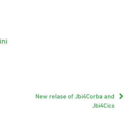
ini
New relase of Jbi4Corba and
Jbi4Cics