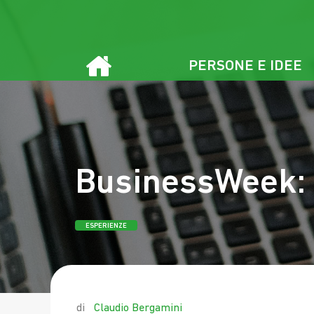
Vai
al
contenuto
PERSONE E IDEE
BusinessWeek: 
ESPERIENZE
by
Claudio Bergamini