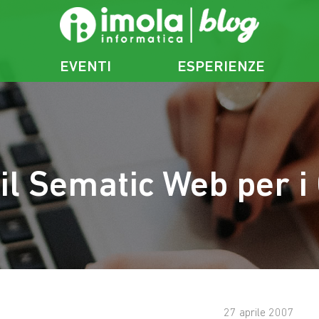
EVENTI
ESPERIENZE
il Sematic Web per i
27 aprile 2007