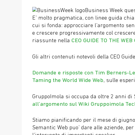
Business Week ques
E’ molto pragmatica, con linee guida chiar
cui si fonda: approcciare l’argomento se
e crescere progressivamente col crescere
riassunte nella
CEO GUIDE TO THE WEB
Gli altri contenuti notevoli della CEO Guide
Domande e risposte con Tim Berners-L
Taming the World Wide Web
, sulle esper
GruppoImola si occupa da oltre 2 anni di
all’argomento sul Wiki Gruppoimola Tec
Stiamo pianificando per il mese di giugno
Semantic Web puo’ dare alle aziende, per 