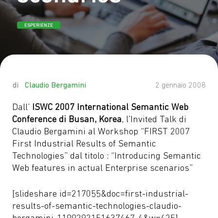
ESPERIENZE
by
Claudio Bergamini
2 gennaio 2008
Dall’
ISWC 2007 International Semantic Web
Conference di Busan, Korea
, l’Invited Talk di
Claudio Bergamini al Workshop “FIRST 2007
First Industrial Results of Semantic
Technologies” dal titolo : “Introducing Semantic
Web features in actual Enterprise scenarios”
[slideshare id=217055&doc=first-industrial-
results-of-semantic-technologies-claudio-