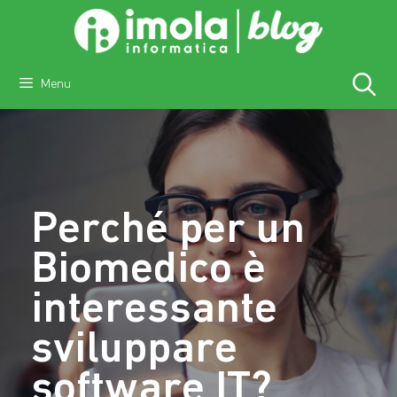
Vai
al
contenuto
Menu
Perché per un
Biomedico è
interessante
sviluppare
software IT?