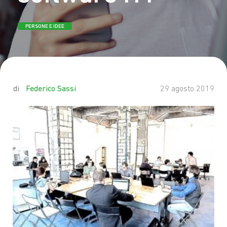
PERSONE E IDEE
by
Federico Sassi
29 agosto 2019