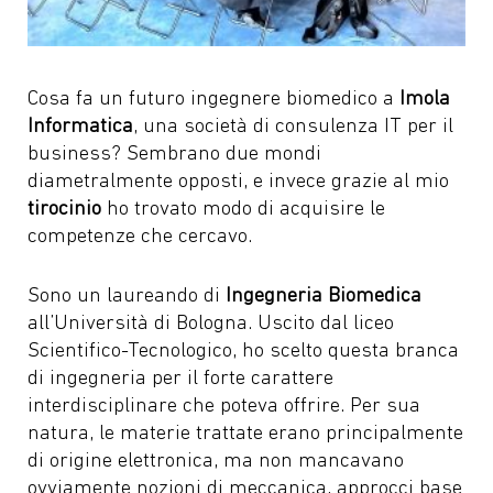
Cosa fa un futuro ingegnere biomedico a
Imola
Informatica
, una società di consulenza IT per il
business? Sembrano due mondi
diametralmente opposti, e invece grazie al mio
tirocinio
ho trovato modo di acquisire le
competenze che cercavo.
Sono un laureando di
Ingegneria Biomedica
all’Università di Bologna. Uscito dal liceo
Scientifico-Tecnologico, ho scelto questa branca
di ingegneria per il forte carattere
interdisciplinare che poteva offrire. Per sua
natura, le materie trattate erano principalmente
di origine elettronica, ma non mancavano
ovviamente nozioni di meccanica, approcci base