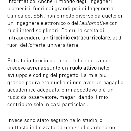
informatico. Anche il mondo degli ingegneri
biomedici, fuori dai grandi poli di Ingegneria
Clinica del SSN, non è molto diverso da quello di
un ingegnere elettronico o dell’
automotive
con
ruoli interdisciplinari. Da qui la scelta di
intraprendere un
tirocinio extracurricolare
, al di
fuori dell’offerta universitaria.
Entrato in tirocinio a Imola Informatica non
credevo avrei assunto un
ruolo attivo
nello
sviluppo e coding del progetto. La mia più
grande paura era quella di non aver un bagaglio
accademico adeguato, e mi aspettavo più un
ruolo da osservatore, magari dando il mio
contributo solo in casi particolari.
Invece sono stato seguito nello studio, o
piuttosto indirizzato ad uno studio autonomo