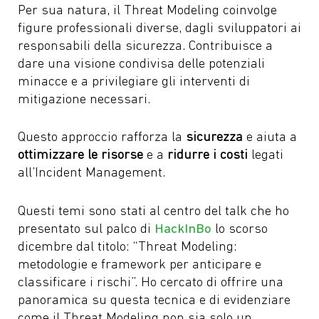
Per sua natura, il Threat Modeling coinvolge
figure professionali diverse, dagli sviluppatori ai
responsabili della sicurezza. Contribuisce a
dare una visione condivisa delle potenziali
minacce e a privilegiare gli interventi di
mitigazione necessari.
Questo approccio rafforza la
sicurezza
e aiuta a
ottimizzare le risorse
e a
ridurre i costi
legati
all’Incident Management.
Questi temi sono stati al centro del talk che ho
presentato sul palco di
HackInBo
lo scorso
dicembre dal titolo: “Threat Modeling:
metodologie e framework per anticipare e
classificare i rischi”. Ho cercato di offrire una
panoramica su questa tecnica e di evidenziare
come il Threat Modeling non sia solo un