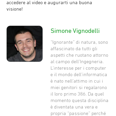
accedere al video e augurarti una buona
visione!
Simone Vignodelli
“Ignorante” di natura, sono
affascinato da tutti gli
aspetti che ruotano attorno
al campo dell’Ingegneria.
L’interesse per i computer
e il mondo dell’informatica
è nato nell’attimo in cui i
miei genitori si regalarono
il loro primo 386. Da quel
momento questa disciplina
è diventata una vera e
propria “passione” perché