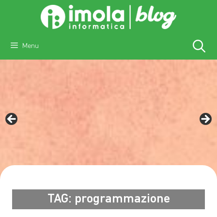
Vai
al
contenuto
Menu
programmazione