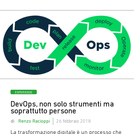
Oggi c’è ancora chi
casca nelle mail di
phishing?
Categorie
ESPERIENZE
DevOps, non solo strumenti ma
soprattutto persone
by
Renzo Racioppi
26 febbraio 2018
La trasformazione digitale è un processo che