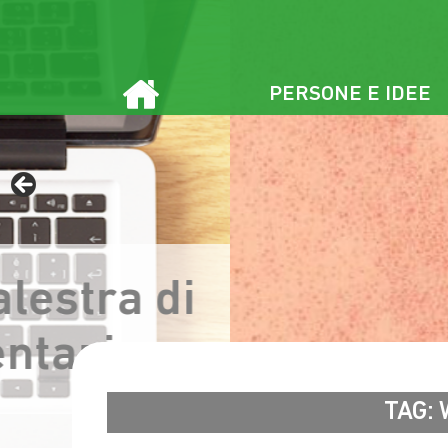
Vai
al
contenuto
PERSONE E IDEE