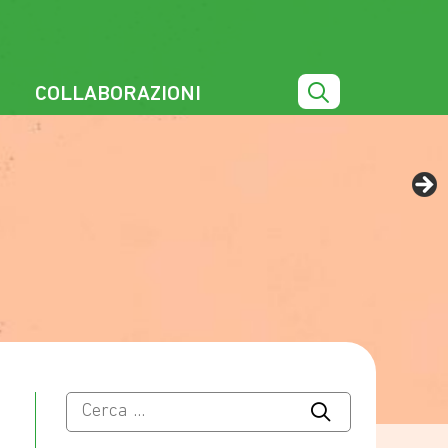
COLLABORAZIONI
Ricerca
per: