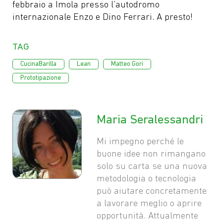
febbraio a Imola presso l’autodromo
internazionale Enzo e Dino Ferrari. A presto!
Tag
,
,
,
CucinaBarilla
Lean
Matteo Gori
Prototipazione
Maria Seralessandri
Mi impegno perché le
buone idee non rimangano
solo su carta se una nuova
metodologia o tecnologia
può aiutare concretamente
a lavorare meglio o aprire
opportunità. Attualmente