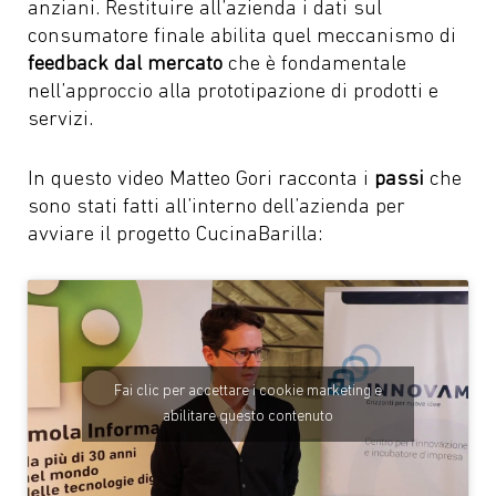
anziani. Restituire all’azienda i dati sul
consumatore finale abilita quel meccanismo di
feedback dal mercato
che è fondamentale
nell’approccio alla prototipazione di prodotti e
servizi.
In questo video Matteo Gori racconta i
passi
che
sono stati fatti all’interno dell’azienda per
avviare il progetto CucinaBarilla:
Fai clic per accettare i cookie marketing e
abilitare questo contenuto