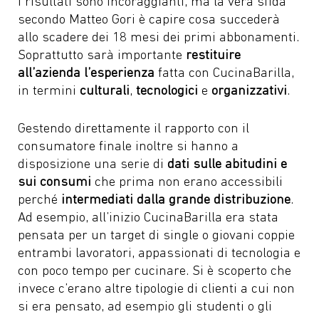
I risultati sono incoraggianti, ma la vera sfida
secondo Matteo Gori è capire cosa succederà
allo scadere dei 18 mesi dei primi abbonamenti.
Soprattutto sarà importante
restituire
all’azienda l’esperienza
fatta con CucinaBarilla,
in termini
culturali
,
tecnologici
e
organizzativi
.
Gestendo direttamente il rapporto con il
consumatore finale inoltre si hanno a
disposizione una serie di
dati sulle abitudini e
sui consumi
che prima non erano accessibili
perché
intermediati dalla grande distribuzione
.
Ad esempio, all’inizio CucinaBarilla era stata
pensata per un target di single o giovani coppie
entrambi lavoratori, appassionati di tecnologia e
con poco tempo per cucinare. Si è scoperto che
invece c’erano altre tipologie di clienti a cui non
si era pensato, ad esempio gli studenti o gli