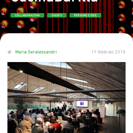
COLLABORAZIONI
EVENTI
PERSONE E IDEE
by
Maria Seralessandri
19 febbraio 2018