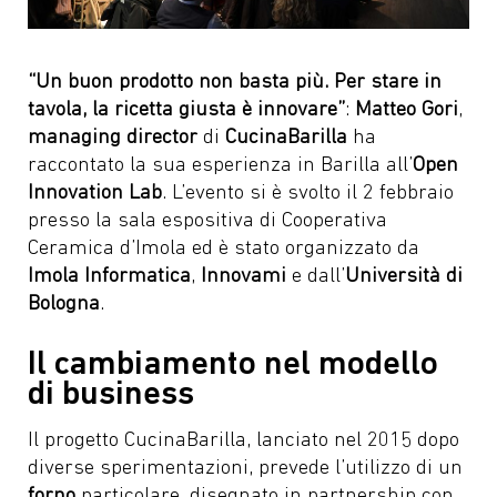
“Un buon prodotto non basta più. Per stare in
tavola, la ricetta giusta è innovare”
:
Matteo Gori
,
managing director
di
CucinaBarilla
ha
raccontato la sua esperienza in Barilla all’
Open
Innovation Lab
. L’evento si è svolto il 2 febbraio
presso la sala espositiva di Cooperativa
Ceramica d’Imola ed è stato organizzato da
Imola Informatica
,
Innovami
e dall’
Università di
Bologna
.
Il cambiamento nel modello
di business
Il progetto CucinaBarilla, lanciato nel 2015 dopo
diverse sperimentazioni, prevede l’utilizzo di un
forno
particolare, disegnato in partnership con