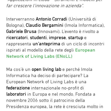
far crescere l’innovazione in azienda”
.
Interverranno
Antonio Corradi
(Università di
Bologna),
Claudio Bergamini
(Imola Informatica),
Gabriele Brusa
(Innovami). L’evento è rivolto a
ricercatori
,
studenti
,
imprese
,
startup
e
rappresenta
un’anteprima
di
un
ciclo di incontri
ispirati al modello della rete degli
European
Network of Living Labs (ENoLL)
Ma cos’è un
open living lab
e perché Imola
Informatica ha deciso di partecipare? La
European Network of Living Labs è una
federazione
internazionale no-profit di
laboratori
in Europa e nel mondo. Fondata a
novembre 2006 sotto il patrocinio della
Presidenza europea, la rete è cresciuta molto in