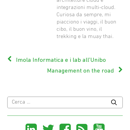
architetture cloud e
integrazioni multi-cloud.
Curiosa da sempre, mi
piacciono i viaggi, il buon
cibo, il buon vino, il
trekking e la muay thai.
Imola Informatica e i lab all’Unibo
Management on the road
Ricerca
per:
Share
Share
Share
Share
Sha