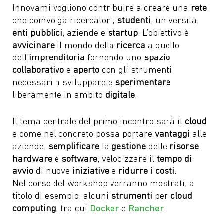
Innovami vogliono contribuire a creare una
rete
che coinvolga ricercatori,
studenti
, università,
enti pubblici
, aziende e
startup
. L’obiettivo è
avvicinare
il mondo della
ricerca
a quello
dell’
imprenditoria
fornendo uno
spazio
collaborativo
e
aperto
con gli strumenti
necessari a sviluppare e
sperimentare
liberamente in ambito
digitale
.
Il tema centrale del primo incontro sarà il
cloud
e come nel concreto possa portare
vantaggi
alle
aziende,
semplificare
la
gestione
delle
risorse
hardware
e
software
, velocizzare il
tempo di
avvio
di nuove
iniziative
e
ridurre
i
costi
.
Nel corso del workshop verranno mostrati, a
titolo di esempio, alcuni
strumenti
per
cloud
computing
, tra cui
Docker
e
Rancher
.