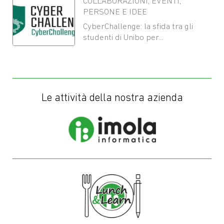
COLLABORAZIONI
,
EVENTI
,
PERSONE E IDEE
CyberChallenge: la sfida tra gli
studenti di Unibo per...
Le attività della nostra azienda