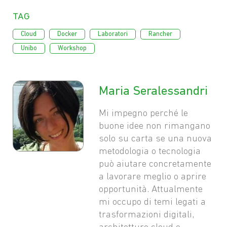
Tag
,
,
,
,
Cloud
Docker
Laboratori
Rancher
,
Unibo
Workshop
Maria Seralessandri
Mi impegno perché le
buone idee non rimangano
solo su carta se una nuova
metodologia o tecnologia
può aiutare concretamente
a lavorare meglio o aprire
opportunità. Attualmente
mi occupo di temi legati a
trasformazioni digitali,