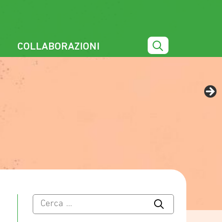
COLLABORAZIONI
Ricerca
per: