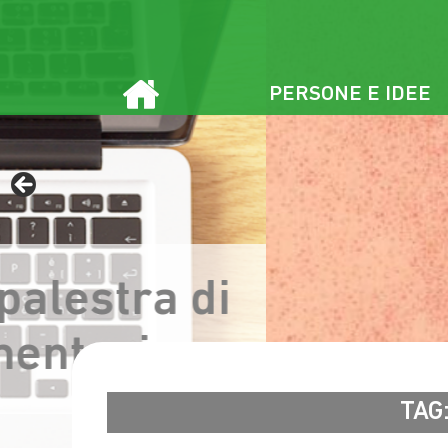
Vai
al
contenuto
PERSONE E IDEE