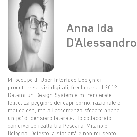
Oggi c’è ancora chi
Anna Ida
casca nelle mail di
D'Alessandro
phishing?
Mi occupo di User Interface Design di
prodotti e servizi digitali, freelance dal 2012.
Datemi un Design System e mi renderete
felice. La peggiore dei capricorno, razionale e
meticolosa, ma all’occorrenza sfodero anche
un po' di pensiero laterale. Ho collaborato
con diverse realtà tra Pescara, Milano e
Bologna. Detesto la staticità e non mi sento