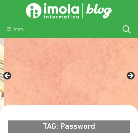
Vai
al
contenuto
Menu
Password