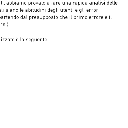
ili, abbiamo provato a fare una rapida
analisi delle
li siano le abitudini degli utenti e gli errori
partendo dal presupposto che il primo errore è il
rsi).
izzate è la seguente: