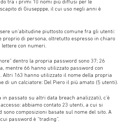
tra i primi 10 nomi più diffusi per le
scapito di Giusepppe, il cui uso negli anni è
sere un’abitudine piuttosto comune fra gli utenti:
roprio di persona, oltretutto espresso in chiaro
 lettere con numeri.
more” dentro la propria password sono 37; 26
a, mentre 66 hanno utilizzato password con
. Altri 163 hanno utilizzato il nome della propria
 di un calciatore: Del Piero il più amato (5 utenti).
 in passato su altri data breach analizzati), c’è
accesso: abbiamo contato 23 utenti, a cui si
d sono composizioni basate sul nome del sito. A
 cui password è “trading”.