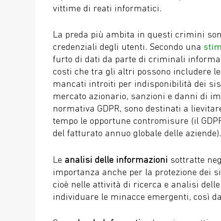
vittime di reati informatici.
La preda più ambita in questi crimini sono
credenziali degli utenti. Secondo una
stim
furto di dati da parte di criminali informat
costi che tra gli altri possono includere 
mancati introiti per indisponibilità dei si
mercato azionario, sanzioni e danni di im
normativa GDPR, sono destinati a lievita
tempo le opportune contromisure (il GDPR 
del fatturato annuo globale delle aziende).
Le
analisi delle informazioni
sottratte neg
importanza anche per la protezione dei sis
cioè nelle attività di ricerca e analisi d
individuare le minacce emergenti, così d