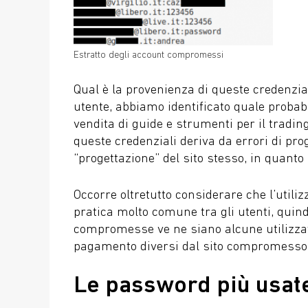
Estratto degli account compromessi
Qual è la provenienza di queste credenzial
utente, abbiamo identificato quale probab
vendita di guide e strumenti per il tradi
queste credenziali deriva da errori di pr
“progettazione” del sito stesso, in quanto
Occorre oltretutto considerare che l’utili
pratica molto comune tra gli utenti, quind
compromesse ve ne siano alcune utilizzate
pagamento diversi dal sito compromesso
Le password più usat