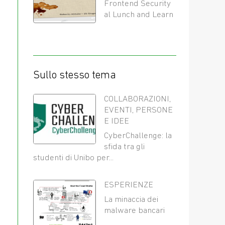
Frontend Security
al Lunch and Learn
Sullo stesso tema
COLLABORAZIONI
,
EVENTI
,
PERSONE
E IDEE
CyberChallenge: la
sfida tra gli
studenti di Unibo per...
ESPERIENZE
La minaccia dei
malware bancari