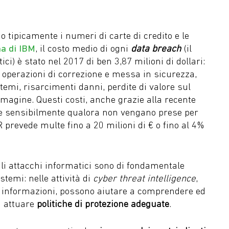
 tipicamente i numeri di carte di credito e le
a di IBM
, il costo medio di ogni
data breach
(il
ici) è stato nel 2017 di ben 3,87 milioni di dollari:
le operazioni di correzione e messa in sicurezza,
stemi, risarcimenti danni, perdite di valore sul
magine. Questi costi, anche grazie alla recente
re sensibilmente qualora non vengano prese per
prevede multe fino a 20 milioni di € o fino al 4%
li attacchi informatici sono di fondamentale
temi: nelle attività di
cyber threat intelligence
,
elle informazioni, possono aiutare a comprendere ed
a attuare
politiche di protezione adeguate
.