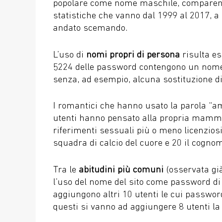
popolare come nome maschile, comparendo 
statistiche che vanno dal 1999 al 2017, a 
andato scemando.
L’uso di
nomi propri di persona
risulta es
5224 delle password contengono un nome p
senza, ad esempio, alcuna sostituzione di
I romantici che hanno usato la parola “a
utenti hanno pensato alla propria mamm
riferimenti sessuali più o meno licenziosi
squadra di calcio del cuore e 20 il cognome
Tra le
abitudini più comuni
(osservata già
l’uso del nome del sito come password di 
aggiungono altri 10 utenti le cui passwor
questi si vanno ad aggiungere 8 utenti la