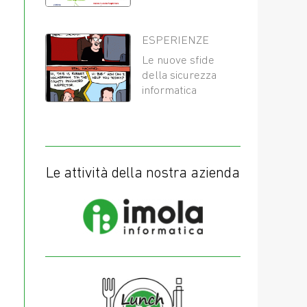
ESPERIENZE
Le nuove sfide
della sicurezza
informatica
Le attività della nostra azienda