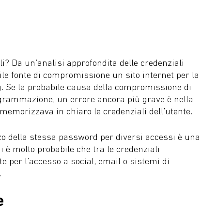
i? Da un’analisi approfondita delle credenziali
ile fonte di compromissione un sito internet per la
ng. Se la probabile causa della compromissione di
ogrammazione, un errore ancora più grave è nella
 memorizzava in chiaro le credenziali dell’utente.
zzo della stessa password per diversi accessi è una
i è molto probabile che tra le credenziali
 per l’accesso a social, email o sistemi di
.
e