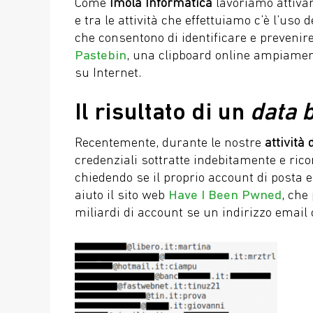
Come
Imola Informatica
lavoriamo attiva
e tra le attività che effettuiamo c’è l’uso d
che consentono di identificare e prevenir
Pastebin
, una clipboard online ampiament
su Internet.
Il risultato di un
data 
Recentemente, durante le nostre
attività 
credenziali sottratte indebitamente e ricon
chiedendo se il proprio account di posta
aiuto il sito web
Have I Been Pwned
, che
miliardi di account se un indirizzo email 