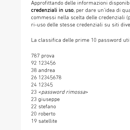
Approfittando delle informazioni disponib
credenziali in uso
, per dare un’idea di qua
commessi nella scelta delle credenziali (
ri-uso delle stesse credenziali su siti dive
La classifica delle prime 10 password util
787 prova
92 123456
38 andrea
26 12345678
24 12345
23 <
password rimossa
>
23 giuseppe
22 stefano
20 roberto
19 satellite