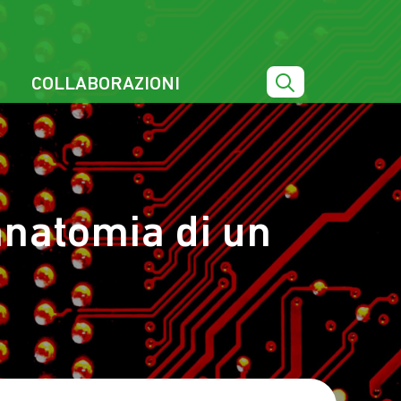
COLLABORAZIONI
anatomia di un