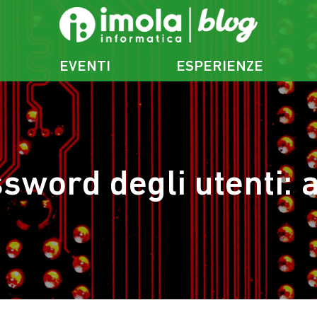
EVENTI
ESPERIENZE
sword degli utenti: 