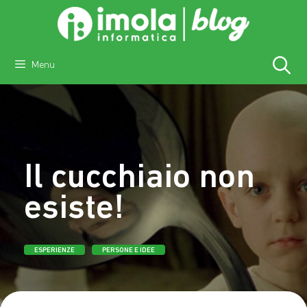
Vai
al
contenuto
Menu
Il cucchiaio non
esiste!
ESPERIENZE
PERSONE E IDEE