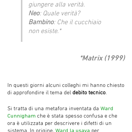
giungere alla verità.
Neo
: Quale verità?
Bambino
: Che il cucchiaio
non esiste.
*
*Matrix (1999)
In questi giorni alcuni colleghi mi hanno chiesto
di approfondire il tema del
debito tecnico
.
Si tratta di una metafora inventata da
Ward
Cunnigham
che è stata spesso confusa e che
ora è utilizzata per descrivere i difetti di un
sistema. In origine,
Ward la usava
per