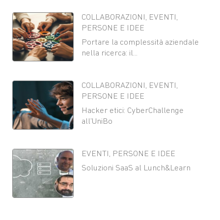
COLLABORAZIONI
,
EVENTI
,
PERSONE E IDEE
Portare la complessità aziendale
nella ricerca: il...
COLLABORAZIONI
,
EVENTI
,
PERSONE E IDEE
Hacker etici: CyberChallenge
all’UniBo
EVENTI
,
PERSONE E IDEE
Soluzioni SaaS al Lunch&Learn