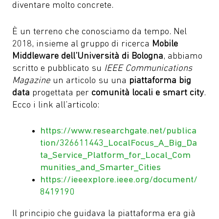
diventare molto concrete.
È un terreno che conosciamo da tempo. Nel
2018, insieme al gruppo di ricerca
Mobile
Middleware dell’Università di Bologna
, abbiamo
scritto e pubblicato su
IEEE Communications
Magazine
un articolo su una
piattaforma big
data
progettata per
comunità locali e smart city
.
Ecco i link all’articolo:
https://www.researchgate.net/publica
tion/326611443_LocalFocus_A_Big_Da
ta_Service_Platform_for_Local_Com
munities_and_Smarter_Cities
https://ieeexplore.ieee.org/document/
8419190
Il principio che guidava la piattaforma era già