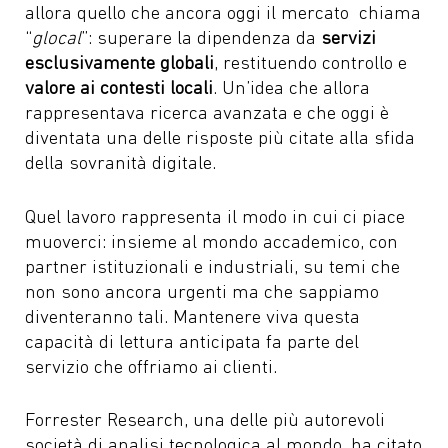
allora quello che ancora oggi il mercato chiama
“
glocal
”: superare la dipendenza da
servizi
esclusivamente globali
, restituendo controllo e
valore ai contesti locali
. Un’idea che allora
rappresentava ricerca avanzata e che oggi è
diventata una delle risposte più citate alla sfida
della sovranità digitale.
Quel lavoro rappresenta il modo in cui ci piace
muoverci: insieme al mondo accademico, con
partner istituzionali e industriali, su temi che
non sono ancora urgenti ma che sappiamo
diventeranno tali. Mantenere viva questa
capacità di lettura anticipata fa parte del
servizio che offriamo ai clienti.
Forrester Research, una delle più autorevoli
società di analisi tecnologica al mondo, ha citato