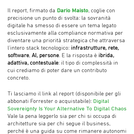
Il report, firmato da
Dario Maisto
, coglie con
precisione un punto di svolta: la sovranità
digitale ha smesso di essere un tema legato
esclusivamente alla compliance normativa per
diventare una priorità strategica che attraversa
l’intero stack tecnologico:
infrastrutture
,
rete
,
software
,
AI
,
persone
. E la risposta è
ibrida,
adattiva, contestuale
: il tipo di complessità in
cui crediamo di poter dare un contributo
concreto.
Ti lasciamo il link al report (disponibile per gli
abbonati Forrester o acquistabile):
Digital
Sovereignty Is Your Alternative To Digital Chaos
Vale la pena leggerlo sia per chi si occupa di
architetture sia per chi segue il business,
perché è una guida su come rimanere autonomi