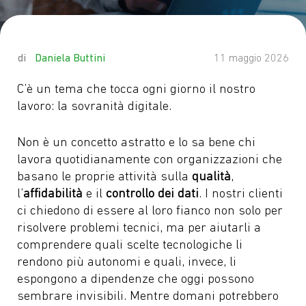
by
Daniela Buttini
11 maggio 2026
C’è un tema che tocca ogni giorno il nostro
lavoro: la sovranità digitale.
Non è un concetto astratto e lo sa bene chi
lavora quotidianamente con organizzazioni che
basano le proprie attività sulla
qualità
,
l’
affidabilità
e il
controllo dei dati
. I nostri clienti
ci chiedono di essere al loro fianco non solo per
risolvere problemi tecnici, ma per aiutarli a
comprendere quali scelte tecnologiche li
rendono più autonomi e quali, invece, li
espongono a dipendenze che oggi possono
sembrare invisibili. Mentre domani potrebbero