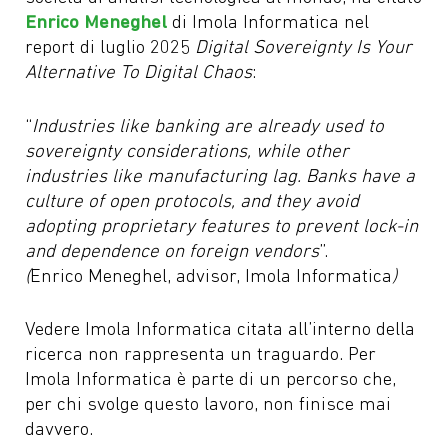
Enrico Meneghel
di Imola Informatica nel
report di luglio 2025
Digital Sovereignty Is Your
Alternative To Digital Chaos
:
“
Industries like banking are already used to
sovereignty considerations, while other
industries like manufacturing lag. Banks have a
culture of open protocols, and they avoid
adopting proprietary features to prevent lock-in
and dependence on foreign vendors
”.
(
Enrico Meneghel, advisor, Imola Informatica
)
Vedere Imola Informatica citata all’interno della
ricerca non rappresenta un traguardo. Per
Imola Informatica è parte di un percorso che,
per chi svolge questo lavoro, non finisce mai
davvero.