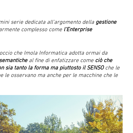
mini serie dedicata all’argomento della
gestione
olarmente complesso come
l’Enterprise
roccio che Imola Informatica adotta ormai da
 semantiche
al fine di enfatizzare come
ciò che
on sia tanto la forma ma piuttosto il SENSO
che le
e le osservano ma anche per le macchine che le