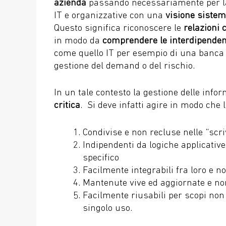
azienda
passando necessariamente per la 
IT e organizzative con una
visione sistem
Questo significa riconoscere le
relazioni 
in modo da
comprendere le interdipendenz
come quello IT per esempio di una banca e 
gestione del demand o del rischio.
In un tale contesto la gestione delle info
critica
. Si deve infatti agire in modo che 
Condivise e non recluse nelle “scri
Indipendenti da logiche applicati
specifico
Facilmente integrabili fra loro e n
Mantenute vive ed aggiornate e non
Facilmente riusabili per scopi non 
singolo uso.