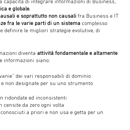
capacità di integrare informazioni di Business,
ica e globale
.
causali e soprattutto non causali
fra Business e IT
e fra le varie parti di un sistema
complesso
definire le migliori strategie evolutive, di
rmazioni diventa
attività fondamentale e altamente
le informazioni siano:
vanie” dei vari responsabili di dominio
ve e non designate per su uno strumento
on ridondate ed inconsistenti
 censite da zero ogni volta
conosciuti a priori e non usa e getta per un