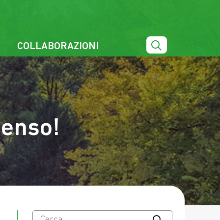
COLLABORAZIONI
senso!
Ricerca