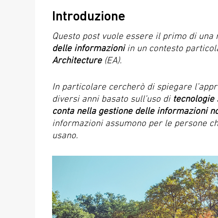
Introduzione
Questo post vuole essere il primo di una 
delle informazioni
in un contesto partic
Architecture
(EA).
In particolare cercherò di spiegare l’app
diversi anni basato sull’uso di
tecnologie
conta nella gestione delle informazioni n
informazioni assumono per le persone ch
usano.