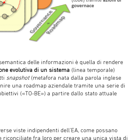
semantica delle informazioni è quella di rendere
ne evolutiva di un sistema
(linea temporale)
tti
snapshot
(metafora nata dalla parola inglese
efinire una roadmap aziendale tramite una serie di
biettivi («TO-BE») a partire dallo stato attuale
iverse viste indipendenti dell’EA, come possano
 riconciliate fra loro per creare una unica vista di