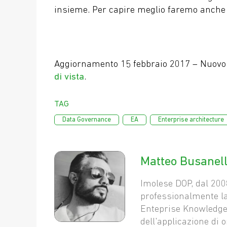
insieme. Per capire meglio faremo anche
Aggiornamento 15 febbraio 2017 – Nuovo
di vista
.
Tag
,
,
Data Governance
EA
Enterprise architecture
Matteo Busanell
Imolese DOP, dal 200
professionalmente la
Enteprise Knowledg
dell'applicazione di 