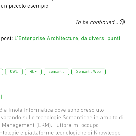
 un piccolo esempio.
To be continued…
😉
 post:
L’Enterprise Architecture, da diversi punti
,
,
,
,
OWL
RDF
semantic
Semantic Web
i
8 a Imola Informatica dove sono cresciuto
vorando sulle tecnologie Semantiche in ambito di
e Management (EKM). Tuttora mi occupo
ontologie e piattaforme tecnologiche di Knowledge