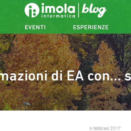
EVENTI
ESPERIENZE
rmazioni di EA con… 
6 febbraio 2017