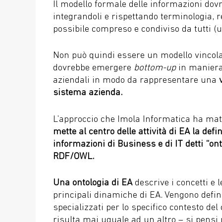
Il modello formale delle informazioni dov
integrandoli e rispettando terminologia, r
possibile compreso e condiviso da tutti (u
Non può quindi essere un modello vincola
dovrebbe emergere
bottom-up
in maniera 
aziendali in modo da rappresentare una
sistema azienda.
L’approccio che Imola Informatica ha matu
mette al centro delle attività di EA la def
informazioni di Business e di IT detti “ont
RDF/OWL.
Una ontologia di EA
descrive i concetti e 
principali dinamiche di EA. Vengono defini
specializzati per lo specifico contesto de
risulta mai uguale ad un altro – si pensi 