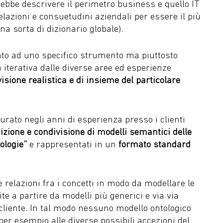
rebbe descrivere il perimetro business e quello IT
elazioni e consuetudini aziendali per essere il più
na sorta di dizionario globale).
to ad uno specifico strumento ma piuttosto
iterativa dalle diverse aree ed esperienze
visione realistica e di insieme del particolare
rato negli anni di esperienza presso i clienti
inizione e condivisione di modelli semantici delle
ologie”
e rappresentati in un
formato standard
le relazioni fra i concetti in modo da modellare le
te a partire da modelli più generici e via via
l cliente. In tal modo nessuno modello ontologico
per esempio alle diverse possibili accezioni del