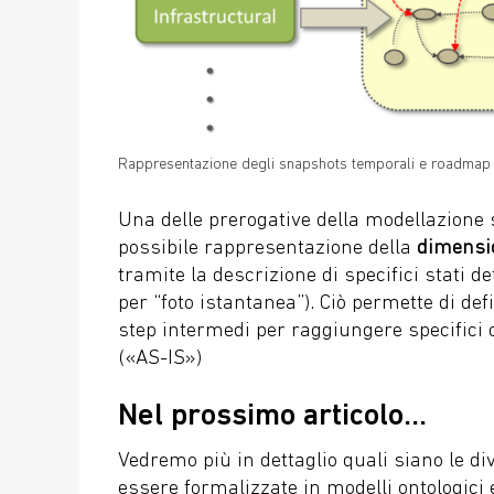
Rappresentazione degli snapshots temporali e roadmap
Una delle prerogative della modellazione 
possibile rappresentazione della
dimensio
tramite la descrizione di specifici stati de
per “foto istantanea”). Ciò permette di d
step intermedi per raggiungere specifici o
(«AS-IS»)
Nel prossimo articolo…
Vedremo più in dettaglio quali siano le d
essere formalizzate in modelli ontologici e